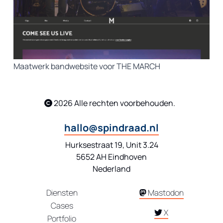
Maatwerk bandwebsite voor THE MARCH
2026
Alle rechten voorbehouden.
hallo@spindraad.nl
Hurksestraat 19, Unit 3.24
5652 AH Eindhoven
Nederland
Diensten
Mastodon
Cases
X
Portfolio