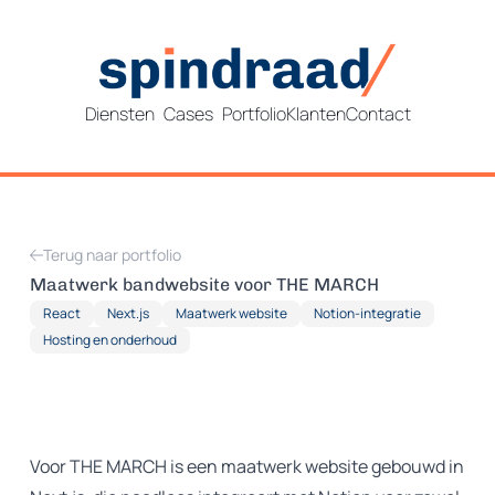
Diensten
Cases
Portfolio
Klanten
Contact
Terug naar portfolio
Maatwerk bandwebsite voor THE MARCH
React
Next.js
Maatwerk website
Notion-integratie
Hosting en onderhoud
Voor THE MARCH is een maatwerk website gebouwd in