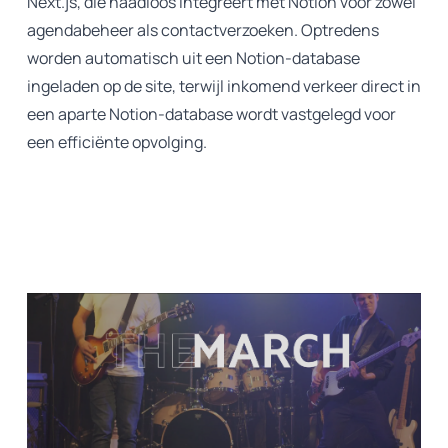
Next.js, die naadloos integreert met Notion voor zowel
agendabeheer als contactverzoeken. Optredens
worden automatisch uit een Notion-database
ingeladen op de site, terwijl inkomend verkeer direct in
een aparte Notion-database wordt vastgelegd voor
een efficiënte opvolging.